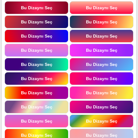
Bu Dizaynı Seç
Bu Dizaynı Seç
Bu Dizaynı Seç
Bu Dizaynı Seç
Bu Dizaynı Seç
Bu Dizaynı Seç
Bu Dizaynı Seç
Bu Dizaynı Seç
Bu Dizaynı Seç
Bu Dizaynı Seç
Bu Dizaynı Seç
Bu Dizaynı Seç
Bu Dizaynı Seç
Bu Dizaynı Seç
Bu Dizaynı Seç
Bu Dizaynı Seç
Bu Dizaynı Seç
Bu Dizaynı Seç
Bu Dizaynı Seç
Bu Dizaynı Seç