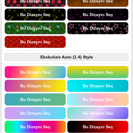
Bu Dizaynı Seç
Bu Dizaynı Seç
Bu Dizaynı Seç
Bu Dizaynı Seç
Bu Dizaynı Seç
Bu Dizaynı Seç
Bu Dizaynı Seç
Ekskuliziv Auto (1.4) Style
Bu Dizaynı Seç
Bu Dizaynı Seç
Bu Dizaynı Seç
Bu Dizaynı Seç
Bu Dizaynı Seç
Bu Dizaynı Seç
Bu Dizaynı Seç
Bu Dizaynı Seç
Bu Dizaynı Seç
Bu Dizaynı Seç