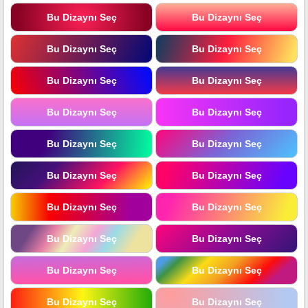
Bu Dizaynı Seç
Bu Dizaynı Seç
Bu Dizaynı Seç
Bu Dizaynı Seç
Bu Dizaynı Seç
Bu Dizaynı Seç
Bu Dizaynı Seç
Bu Dizaynı Seç
Bu Dizaynı Seç
Bu Dizaynı Seç
Bu Dizaynı Seç
Bu Dizaynı Seç
Bu Dizaynı Seç
Bu Dizaynı Seç
Bu Dizaynı Seç
Bu Dizaynı Seç
Bu Dizaynı Seç
Bu Dizaynı Seç
Bu Dizaynı Seç
Bu Dizaynı Seç