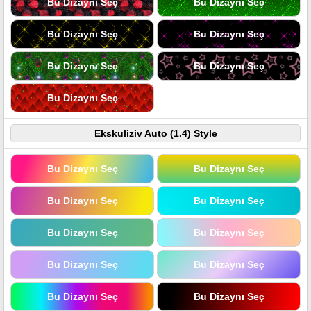
Bu Dizaynı Seç
Bu Dizaynı Seç
Bu Dizaynı Seç
Bu Dizaynı Seç
Bu Dizaynı Seç
Bu Dizaynı Seç
Bu Dizaynı Seç
Ekskuliziv Auto (1.4) Style
Bu Dizaynı Seç
Bu Dizaynı Seç
Bu Dizaynı Seç
Bu Dizaynı Seç
Bu Dizaynı Seç
Bu Dizaynı Seç
Bu Dizaynı Seç
Bu Dizaynı Seç
Bu Dizaynı Seç
Bu Dizaynı Seç