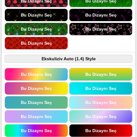
Bu Dizaynı Seç
Bu Dizaynı Seç
Bu Dizaynı Seç
Bu Dizaynı Seç
Bu Dizaynı Seç
Bu Dizaynı Seç
Bu Dizaynı Seç
Ekskuliziv Auto (1.4) Style
Bu Dizaynı Seç
Bu Dizaynı Seç
Bu Dizaynı Seç
Bu Dizaynı Seç
Bu Dizaynı Seç
Bu Dizaynı Seç
Bu Dizaynı Seç
Bu Dizaynı Seç
Bu Dizaynı Seç
Bu Dizaynı Seç