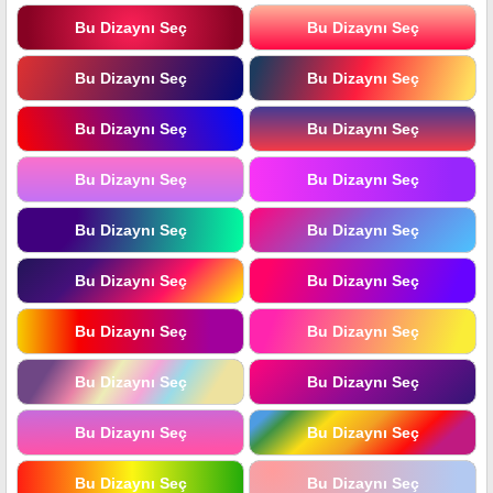
Bu Dizaynı Seç
Bu Dizaynı Seç
Bu Dizaynı Seç
Bu Dizaynı Seç
Bu Dizaynı Seç
Bu Dizaynı Seç
Bu Dizaynı Seç
Bu Dizaynı Seç
Bu Dizaynı Seç
Bu Dizaynı Seç
Bu Dizaynı Seç
Bu Dizaynı Seç
Bu Dizaynı Seç
Bu Dizaynı Seç
Bu Dizaynı Seç
Bu Dizaynı Seç
Bu Dizaynı Seç
Bu Dizaynı Seç
Bu Dizaynı Seç
Bu Dizaynı Seç