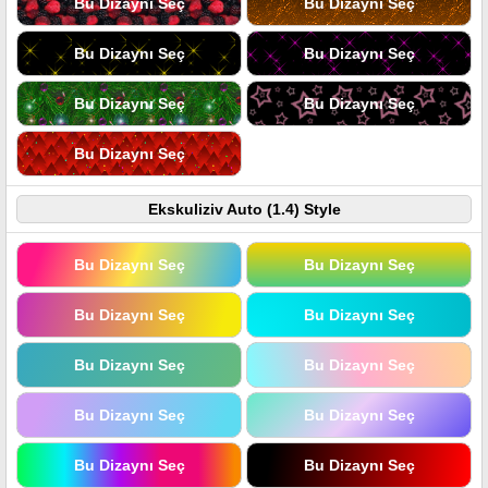
Bu Dizaynı Seç
Bu Dizaynı Seç
Bu Dizaynı Seç
Bu Dizaynı Seç
Bu Dizaynı Seç
Bu Dizaynı Seç
Bu Dizaynı Seç
Ekskuliziv Auto (1.4) Style
Bu Dizaynı Seç
Bu Dizaynı Seç
Bu Dizaynı Seç
Bu Dizaynı Seç
Bu Dizaynı Seç
Bu Dizaynı Seç
Bu Dizaynı Seç
Bu Dizaynı Seç
Bu Dizaynı Seç
Bu Dizaynı Seç