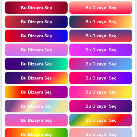
Bu Dizaynı Seç
Bu Dizaynı Seç
Bu Dizaynı Seç
Bu Dizaynı Seç
Bu Dizaynı Seç
Bu Dizaynı Seç
Bu Dizaynı Seç
Bu Dizaynı Seç
Bu Dizaynı Seç
Bu Dizaynı Seç
Bu Dizaynı Seç
Bu Dizaynı Seç
Bu Dizaynı Seç
Bu Dizaynı Seç
Bu Dizaynı Seç
Bu Dizaynı Seç
Bu Dizaynı Seç
Bu Dizaynı Seç
Bu Dizaynı Seç
Bu Dizaynı Seç