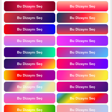
Bu Dizaynı Seç
Bu Dizaynı Seç
Bu Dizaynı Seç
Bu Dizaynı Seç
Bu Dizaynı Seç
Bu Dizaynı Seç
Bu Dizaynı Seç
Bu Dizaynı Seç
Bu Dizaynı Seç
Bu Dizaynı Seç
Bu Dizaynı Seç
Bu Dizaynı Seç
Bu Dizaynı Seç
Bu Dizaynı Seç
Bu Dizaynı Seç
Bu Dizaynı Seç
Bu Dizaynı Seç
Bu Dizaynı Seç
Bu Dizaynı Seç
Bu Dizaynı Seç