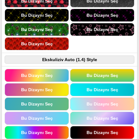
Bu Dizaynı Seç
Bu Dizaynı Seç
Bu Dizaynı Seç
Bu Dizaynı Seç
Bu Dizaynı Seç
Bu Dizaynı Seç
Bu Dizaynı Seç
Ekskuliziv Auto (1.4) Style
Bu Dizaynı Seç
Bu Dizaynı Seç
Bu Dizaynı Seç
Bu Dizaynı Seç
Bu Dizaynı Seç
Bu Dizaynı Seç
Bu Dizaynı Seç
Bu Dizaynı Seç
Bu Dizaynı Seç
Bu Dizaynı Seç