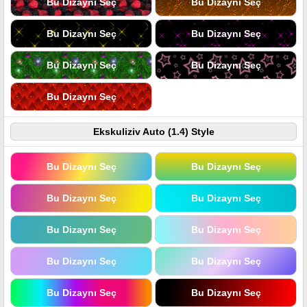
Bu Dizaynı Seç
Bu Dizaynı Seç
Bu Dizaynı Seç
Bu Dizaynı Seç
Bu Dizaynı Seç
Bu Dizaynı Seç
Bu Dizaynı Seç
Ekskuliziv Auto (1.4) Style
Bu Dizaynı Seç
Bu Dizaynı Seç
Bu Dizaynı Seç
Bu Dizaynı Seç
Bu Dizaynı Seç
Bu Dizaynı Seç
Bu Dizaynı Seç
Bu Dizaynı Seç
Bu Dizaynı Seç
Bu Dizaynı Seç