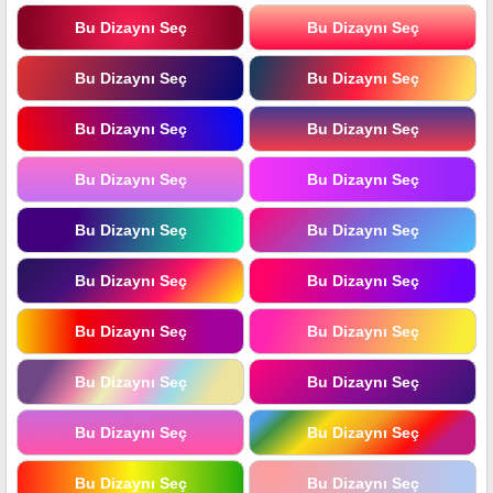
Bu Dizaynı Seç
Bu Dizaynı Seç
Bu Dizaynı Seç
Bu Dizaynı Seç
Bu Dizaynı Seç
Bu Dizaynı Seç
Bu Dizaynı Seç
Bu Dizaynı Seç
Bu Dizaynı Seç
Bu Dizaynı Seç
Bu Dizaynı Seç
Bu Dizaynı Seç
Bu Dizaynı Seç
Bu Dizaynı Seç
Bu Dizaynı Seç
Bu Dizaynı Seç
Bu Dizaynı Seç
Bu Dizaynı Seç
Bu Dizaynı Seç
Bu Dizaynı Seç