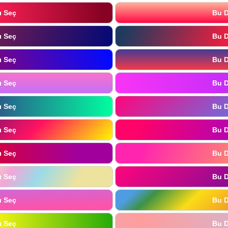
ı Seç
Bu D
ı Seç
Bu D
ı Seç
Bu D
ı Seç
Bu D
ı Seç
Bu D
ı Seç
Bu D
ı Seç
Bu D
ı Seç
Bu D
ı Seç
Bu D
ı Seç
Bu D