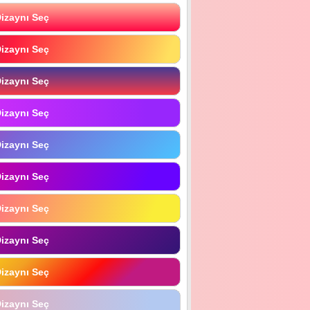
izaynı Seç
izaynı Seç
izaynı Seç
izaynı Seç
izaynı Seç
izaynı Seç
izaynı Seç
izaynı Seç
izaynı Seç
izaynı Seç