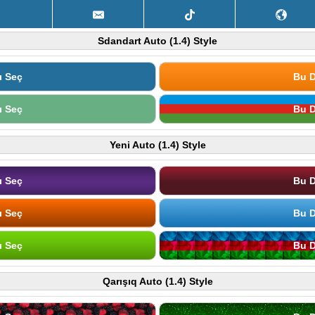
Sdandart Auto (1.4) Style
ı Seç
Bu D
ı Seç
Bu D
Yeni Auto (1.4) Style
ı Seç
Bu D
ı Seç
Bu D
ı Seç
Bu D
Qarışıq Auto (1.4) Style