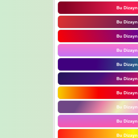
Bu Dizayn
Bu Dizayn
Bu Dizayn
Bu Dizayn
Bu Dizayn
Bu Dizayn
Bu Dizayn
Bu Dizayn
Bu Dizayn
Bu Dizayn