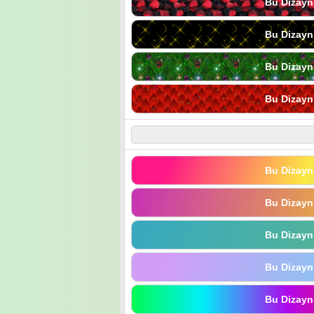
Bu Dizayn
Bu Dizayn
Bu Dizayn
Bu Dizayn
Bu Dizayn
Bu Dizayn
Bu Dizayn
Bu Dizayn
Bu Dizayn