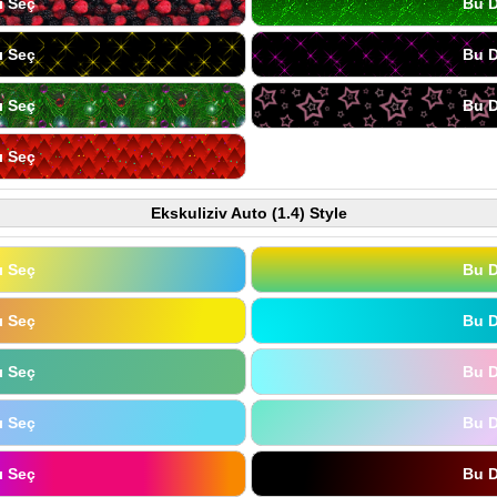
ı Seç
Bu D
ı Seç
Bu D
ı Seç
Bu D
ı Seç
Ekskuliziv Auto (1.4) Style
ı Seç
Bu D
ı Seç
Bu D
ı Seç
Bu D
ı Seç
Bu D
ı Seç
Bu D