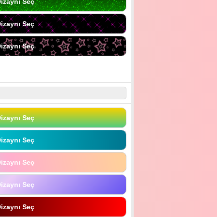
izaynı Seç
izaynı Seç
izaynı Seç
izaynı Seç
izaynı Seç
izaynı Seç
izaynı Seç
izaynı Seç