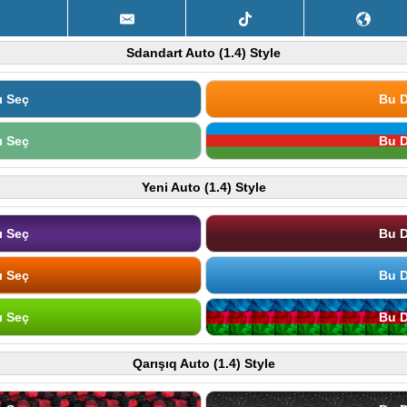
Sdandart Auto (1.4) Style
ı Seç
Bu D
ı Seç
Bu D
Yeni Auto (1.4) Style
ı Seç
Bu D
ı Seç
Bu D
ı Seç
Bu D
Qarışıq Auto (1.4) Style