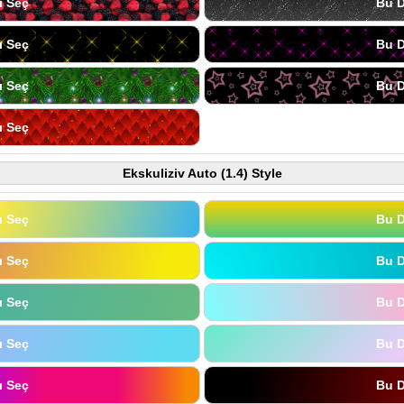
ı Seç
Bu D
ı Seç
Bu D
ı Seç
Bu D
ı Seç
Ekskuliziv Auto (1.4) Style
ı Seç
Bu D
ı Seç
Bu D
ı Seç
Bu D
ı Seç
Bu D
ı Seç
Bu D