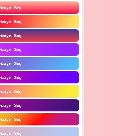
izaynı Seç
izaynı Seç
izaynı Seç
izaynı Seç
izaynı Seç
izaynı Seç
izaynı Seç
izaynı Seç
izaynı Seç
izaynı Seç