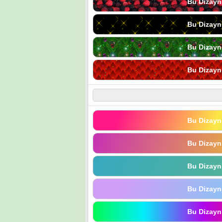
Bu Dizayn
Bu Dizayn
Bu Dizayn
Bu Dizayn
Bu Dizayn
Bu Dizayn
Bu Dizayn
Bu Dizayn
Bu Dizayn