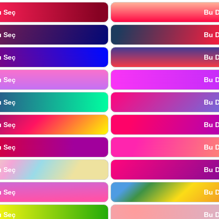
ı Seç
Bu D
ı Seç
Bu D
ı Seç
Bu D
ı Seç
Bu D
ı Seç
Bu D
ı Seç
Bu D
ı Seç
Bu D
ı Seç
Bu D
ı Seç
Bu D
ı Seç
Bu D