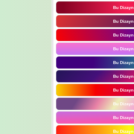
Bu Dizayn
Bu Dizayn
Bu Dizayn
Bu Dizayn
Bu Dizayn
Bu Dizayn
Bu Dizayn
Bu Dizayn
Bu Dizayn
Bu Dizayn