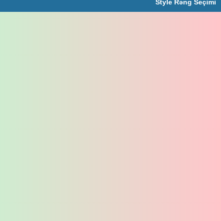
Style Rəng Seçimi