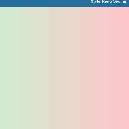
Style Rəng Seçimi