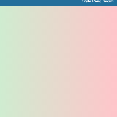
Style Rəng Seçimi