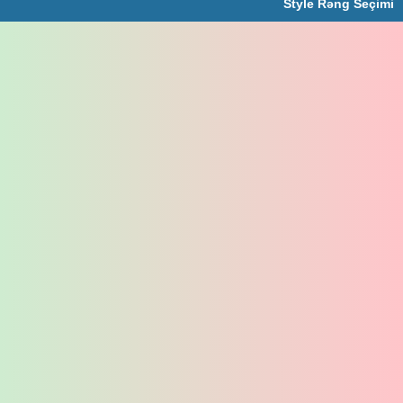
Style Rəng Seçimi