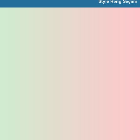
Style Rəng Seçimi