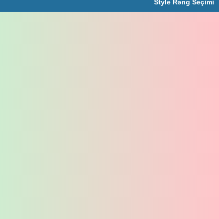
Style Rəng Seçimi