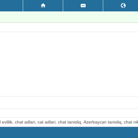
l evlilik, chat adlari, cat adlari, chat tanisliq, Azerbaycan tanisliq, chat nik