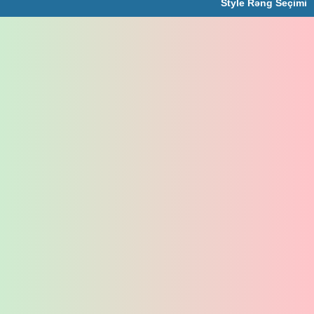
Style Rəng Seçimi