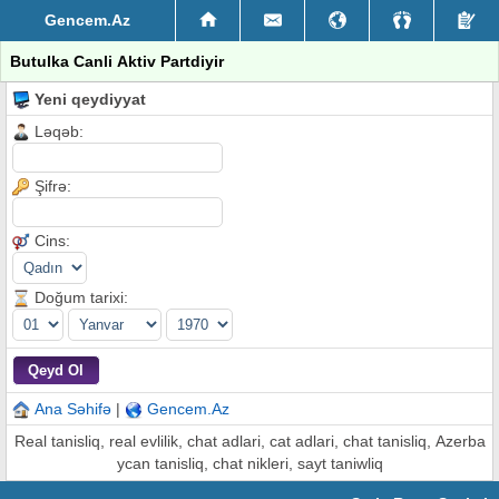
Gencem.Az
Butulka Canli Aktiv Partdiyir
Yeni qeydiyyat
Ləqəb:
Şifrə:
Cins:
Doğum tarixi:
Ana Səhifə
|
Gencem.Az
Real tanisliq, real evlilik, chat adlari, cat adlari, chat tanisliq, Azerba
ycan tanisliq, chat nikleri, sayt taniwliq