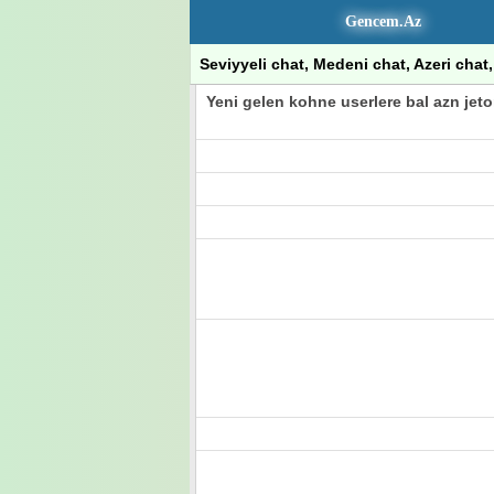
Gencem.Az
Seviyyeli chat, Medeni chat, Azeri chat, 
Yeni gelen kohne userlere bal azn jet