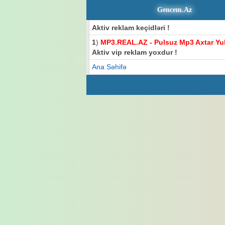
Gencem.Az
Aktiv reklam keçidləri !
1
)
MP3.REAL.AZ - Pulsuz Mp3 Axtar Yu
Aktiv vip reklam yoxdur !
Ana Səhifə