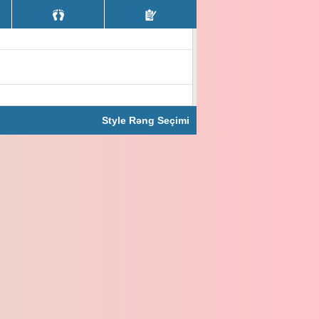
Style Rəng Seçimi